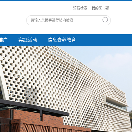
馆藏检索
|
我的图书馆
推广
实践活动
信息素养教育