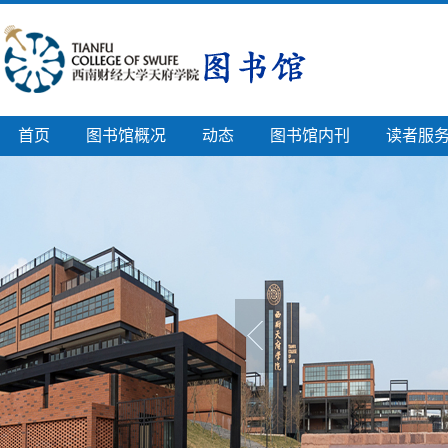
首页
图书馆概况
动态
图书馆内刊
读者服