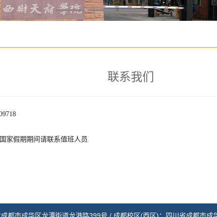
联系我们
09718
国家假期期间请联系值班人员
成都市成华区龙潭街道龙港路399号 /
成都校区(西区)：四川省成都市成