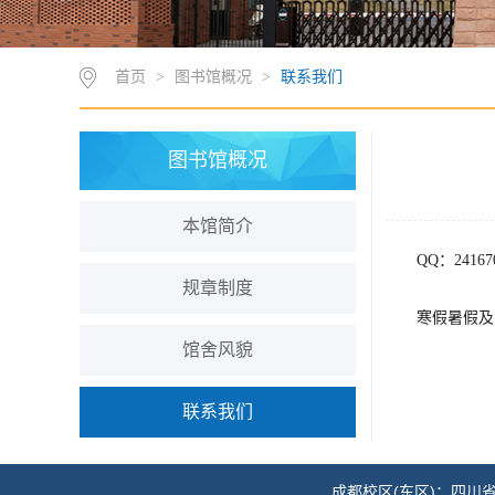
首页
>
图书馆概况
>
联系我们
图书馆概况
本馆简介
QQ：24167
规章制度
寒假暑假及
馆舍风貌
联系我们
成都校区(东区)：四川省