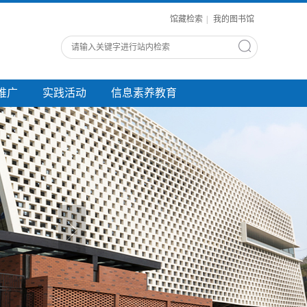
馆藏检索
|
我的图书馆
推广
实践活动
信息素养教育