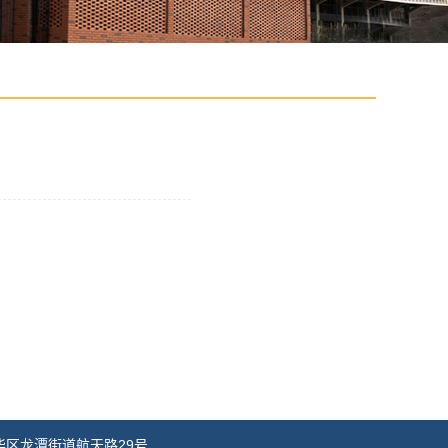
华区龙潭街道航天路29号