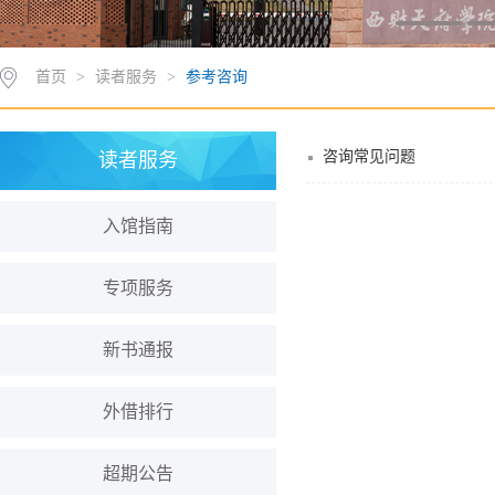
首页
>
读者服务
>
参考咨询
咨询常见问题
读者服务
入馆指南
专项服务
新书通报
外借排行
超期公告