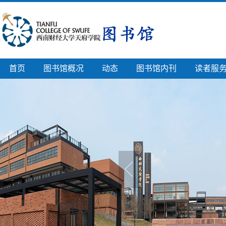
首页
图书馆概况
动态
图书馆内刊
读者服