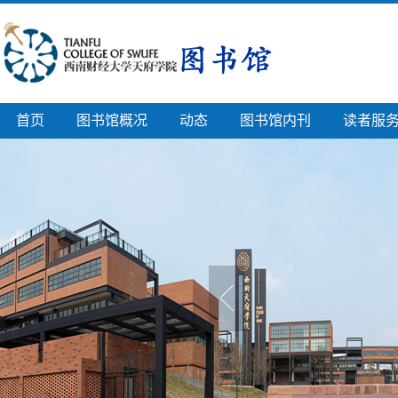
首页
图书馆概况
动态
图书馆内刊
读者服