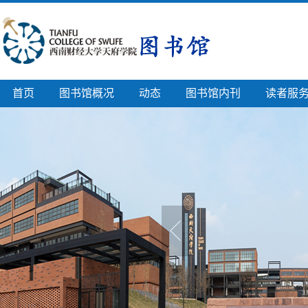
首页
图书馆概况
动态
图书馆内刊
读者服