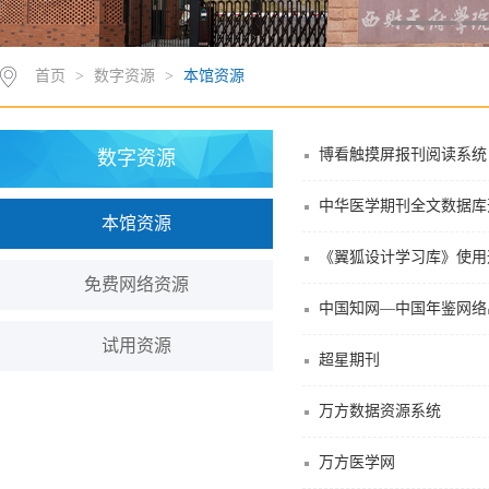
首页
>
数字资源
>
本馆资源
博看触摸屏报刊阅读系统
数字资源
中华医学期刊全文数据库
本馆资源
《翼狐设计学习库》使用
免费网络资源
中国知网—中国年鉴网络
试用资源
超星期刊
万方数据资源系统
万方医学网