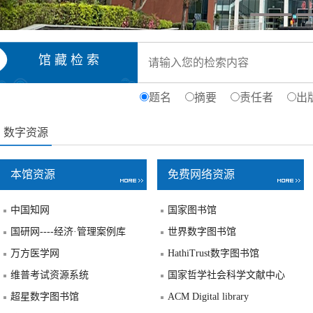
馆 藏 检 索
题名
摘要
责任者
出
数字资源
本馆资源
免费网络资源
中国知网
国家图书馆
国研网----经济·管理案例库
世界数字图书馆
万方医学网
HathiTrust数字图书馆
维普考试资源系统
国家哲学社会科学文献中心
超星数字图书馆
ACM Digital library