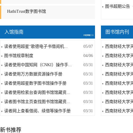
图书超期公告（2
HathiTrust数字图书馆
入馆指南
图书馆内刊
读者使用超星“歌德电子书借阅机...
05/07
西南财经大学天
图书馆规章制度
04/06
西南财经大学天
读者使用中国知网（CNKI）操作手...
03/31
西南财经大学天
读者使用万方数据资源操作手册
03/31
西南财经大学天
读者使用超星数字图书馆操作手册
03/31
西南财经大学天
读者使用检索台查询图书馆馆藏资...
03/31
西南财经大学天
读者图书馆主页查找图书馆馆藏资...
03/31
西南财经大学天
读者网上查看借阅、续借等操作手册
03/31
西南财经大学天
新书推荐