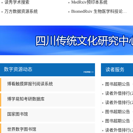
读秀学术搜索
MedRxiv预印本系统
万方数据资源系统
BiomedRxiv 生物医学科技论文预印本系统
数字资源动态
读者服务
博看触摸屏报刊阅读系统
图书超期公告（2
读者外借排行(2
博学易知考研数据库
读者外借排行(2
图书超期公告（2
国家图书馆
图书超期公告（2
世界数字图书馆
读者外借排行(2