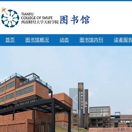
首页
图书馆概况
动态
图书馆内刊
读者服