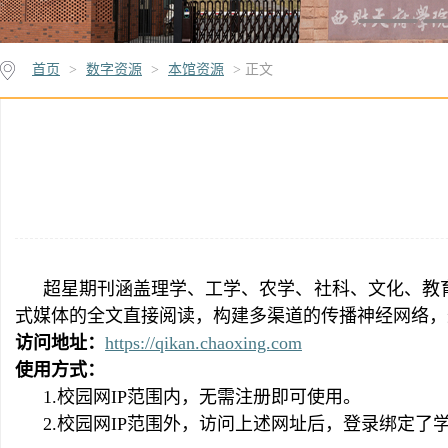
首页
>
数字资源
>
本馆资源
> 正文
超星期刊涵盖理学、
⼯
学、农学、社科、
⽂
化、教
式媒体的全文直接阅读，构建多渠道的传播神经网络，
访问地址：
https://qikan.chaoxing.com
使用方式：
1.校园网IP范围内，无需注册即可使用。
2.校园网IP范围外，访问上述网址后，登录绑定了