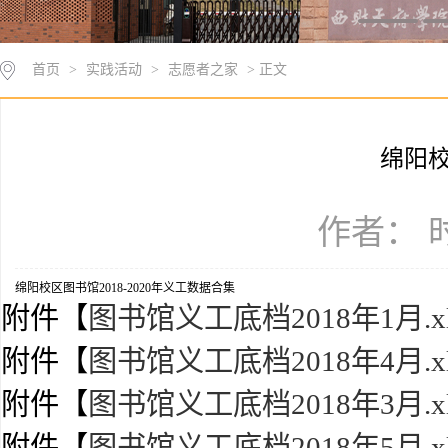
首页
>
实践活动
>
志愿者之家
> 正文
绵阳校
作者： 时
绵阳校区图书馆2018-2020年义工数据合集
附件【
图书馆义工底档2018年1月.xl
附件【
图书馆义工底档2018年4月.xl
附件【
图书馆义工底档2018年3月.xl
附件【
图书馆义工底档2018年5月.xl