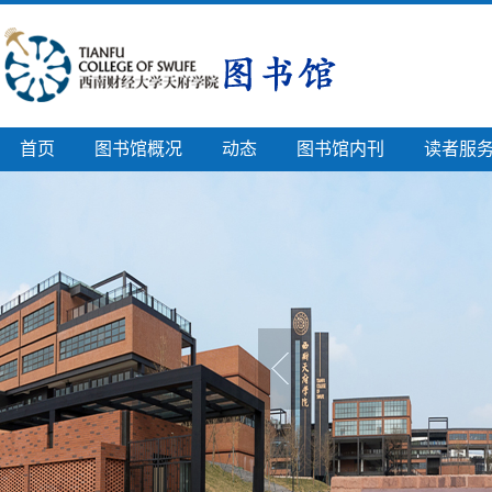
首页
图书馆概况
动态
图书馆内刊
读者服