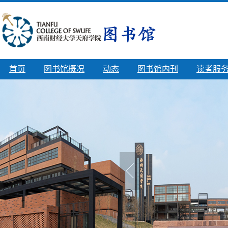
首页
图书馆概况
动态
图书馆内刊
读者服