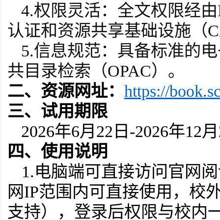
4.权限灵活：全文权限经
认证和资源共享基础设施（C
5.信息规范：具备标准的
共目录检索（OPAC）。
二、资源网址：
https://book.s
三、试用期限
2026
年
6
月
22
日-
2026
年
12
月
四、使用说明
1
.
电脑端可直接访问官网阅
网
IP范围内可直接使用，校
支持），登录后权限与校内