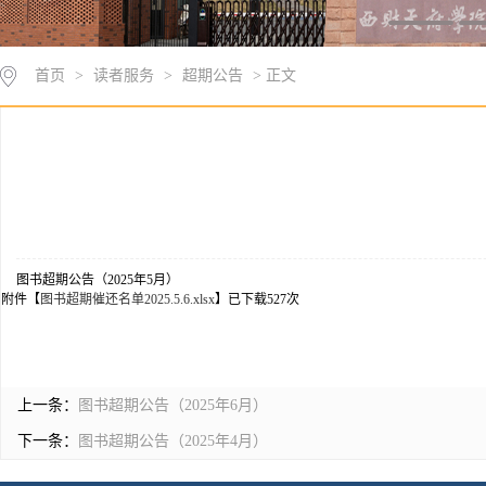
首页
>
读者服务
>
超期公告
> 正文
图书超期公告（2025年5月）
附件【
图书超期催还名单2025.5.6.xlsx
】已下载
527
次
上一条：
图书超期公告（2025年6月）
下一条：
图书超期公告（2025年4月）