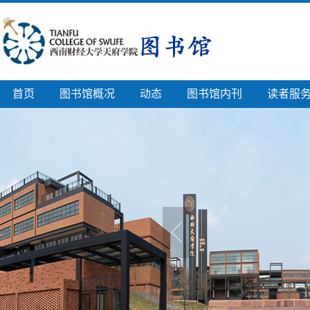
首页
图书馆概况
动态
图书馆内刊
读者服