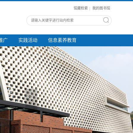
馆藏检索
|
我的图书馆
推广
实践活动
信息素养教育