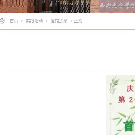
首页
>
实践活动
>
爱馆之星
> 正文