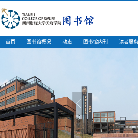
首页
图书馆概况
动态
图书馆内刊
读者服