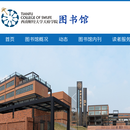
首页
图书馆概况
动态
图书馆内刊
读者服