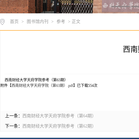
首页
>
图书馆内刊
>
参考
> 正文
西南
西南财经大学天府学院参考（第63期）
附件【
西南财经大学天府学院（第63期）.pdf
】已下载
554
次
上一条：
西南财经大学天府学院参考（第64期）
下一条：
西南财经大学天府学院参考（第62期）