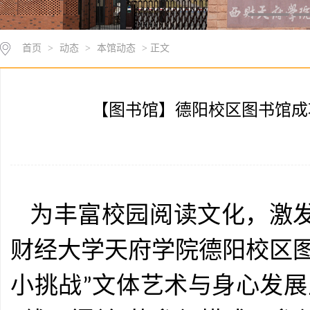
首页
>
动态
>
本馆动态
> 正文
【图书馆】德阳校区图书馆成
为丰富校园阅读文化，激
财经大学天府学院德阳校区
小挑战
”
文体艺术与身心发展