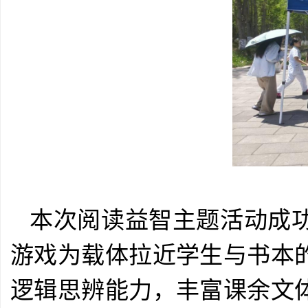
本次阅读益智主题活动成
游戏为载体拉近学生与书本
逻辑思辨能力，丰富课余文