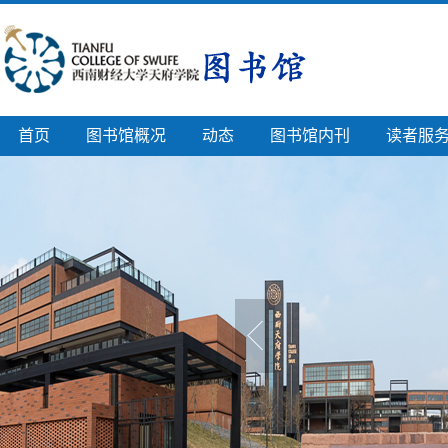
首页
图书馆概况
动态
图书馆内刊
读者服