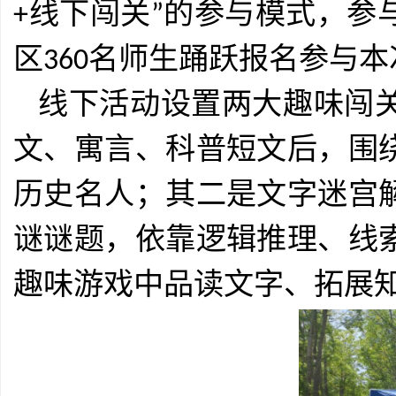
+
线下闯关
”
的参与模式，参
区
360
名师生踊跃报名参与本
线下活动设置两大趣味闯
文、寓言、科普短文后，围
历史名人；其二是文字迷宫
谜谜题，依靠逻辑推理、线
趣味游戏中品读文字、拓展