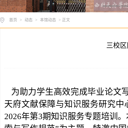
首页
>
动态
>
本馆动态
> 正文
三校区
为助力学生高效完成毕业论文写
天府文献保障与知识服务研究中
2026年第3期知识服务专题培