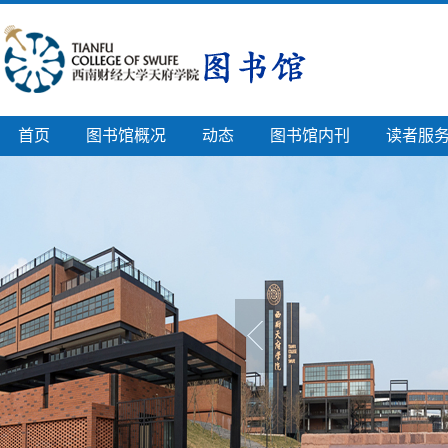
首页
图书馆概况
动态
图书馆内刊
读者服