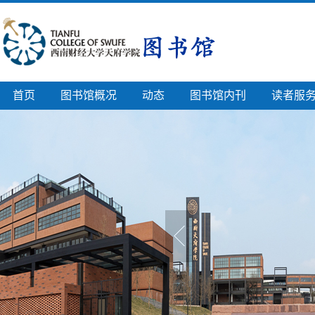
首页
图书馆概况
动态
图书馆内刊
读者服